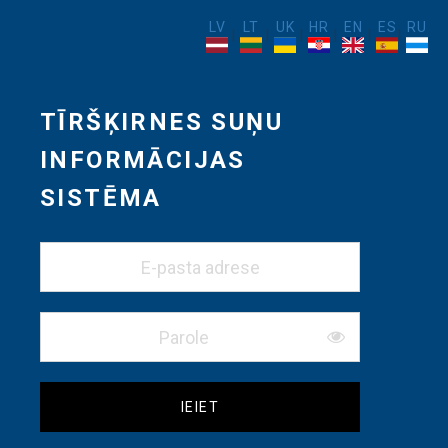
LV
LT
UK
HR
EN
ES
RU
|
|
|
|
|
|
TĪRŠĶIRNES SUŅU
INFORMĀCIJAS
SISTĒMA
IEIET