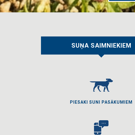
SUŅA SAIMNIEKIEM
PIESAKI SUNI PASĀKUMIEM