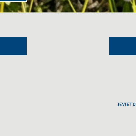
IEVIET