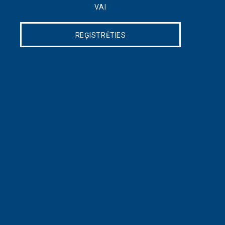
VAI
REĢISTRĒTIES