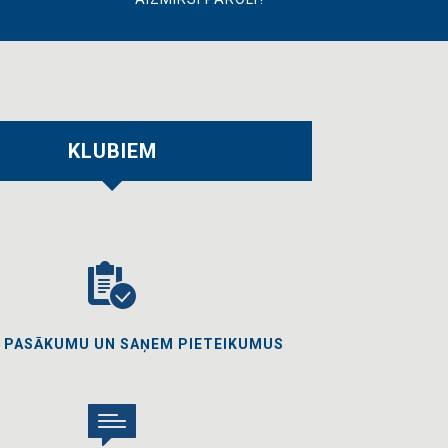
KLUBIEM
O PASĀKUMU UN SAŅEM PIETEIKUMUS